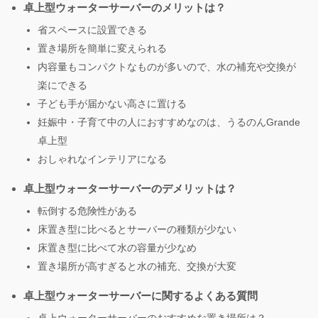
卓上型ウォーターサーバーのメリットは？
省スペースに設置できる
置き場所を簡単に変えられる
内容量もコンパクトなものが多いので、水の補充や交換が
楽にできる
子ども手が届かない高さに置ける
妊娠中・子育て中の人におすすめなのは、うるのんGrande
卓上型
おしゃれなインテリアになる
卓上型ウォーターサーバーのデメリットは？
転倒する危険性がある
床置き型に比べるとサーバーの種類が少ない
床置き型に比べて水の容量が少なめ
置き場所が高すぎると水の補充、交換が大変
卓上型ウォーターサーバーに関するよくある質問