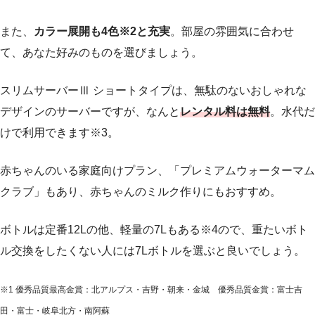
また、
カラー展開も4色※2と充実
。部屋の雰囲気に合わせ
て、あなた好みのものを選びましょう。
スリムサーバーⅢ ショートタイプは、無駄のないおしゃれな
デザインのサーバーですが、なんと
レンタル料は無料
。水代だ
けで利用できます※3。
赤ちゃんのいる家庭向けプラン、「プレミアムウォーターマム
クラブ」もあり、赤ちゃんのミルク作りにもおすすめ。
ボトルは定番12Lの他、軽量の7Lもある※4ので、重たいボト
ル交換をしたくない人には7Lボトルを選ぶと良いでしょう。
※1 優秀品質最高金賞：北アルプス・吉野・朝来・金城 優秀品質金賞：富士吉
田・富士・岐阜北方・南阿蘇