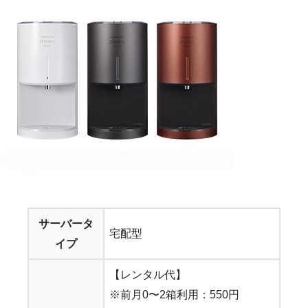
サーバータ
宅配型
イプ
【レンタル代】
※前月0〜2箱利用：550円