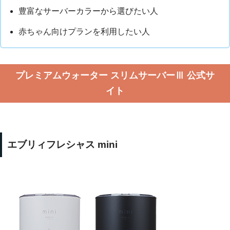
豊富なサーバーカラーから選びたい人
赤ちゃん向けプランを利用したい人
プレミアムウォーター スリムサーバーⅢ 公式サ
イト
エブリィフレシャス mini