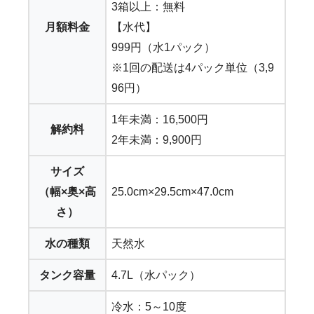
3箱以上：無料
月額料金
【水代】
999円（水1パック）
※1回の配送は4パック単位（3,9
96円）
1年未満：16,500円
解約料
2年未満：9,900円
サイズ
（幅×奥×高
25.0cm×29.5cm×47.0cm
さ）
水の種類
天然水
タンク容量
4.7L（水パック）
冷水：5～10度