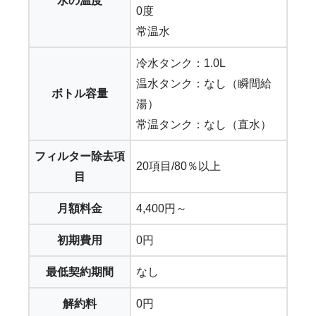
水の温度
0度
常温水
冷水タンク：1.0L
温水タンク：なし（瞬間給
ボトル容量
湯）
常温タンク：なし（直水）
フィルター除去項
20項目/80％以上
目
月額料金
4,400円～
初期費用
0円
最低契約期間
なし
解約料
0円