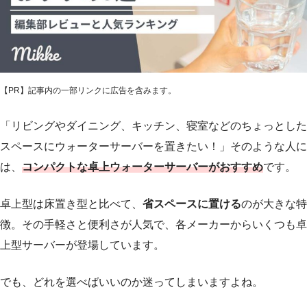
【PR】
記事内の一部リンクに広告を含みます。
「リビングやダイニング、キッチン、寝室などのちょっとした
スペースにウォーターサーバーを置きたい！」そのような人に
は、
コンパクトな卓上ウォーターサーバーがおすすめ
です。
卓上型は床置き型と比べて、
省スペースに置ける
のが大きな特
徴。その手軽さと便利さが人気で、各メーカーからいくつも卓
上型サーバーが登場しています。
でも、どれを選べばいいのか迷ってしまいますよね。