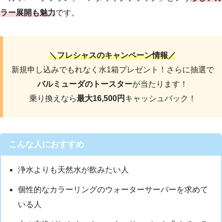
ラー展開も魅力
です。
＼フレシャスのキャンペーン情報／
新規申し込みでもれなく水1箱プレゼント！さらに抽選で
バルミューダのトースター
が当たります！
乗り換えなら
最大16,500円
キャッシュバック！
こんな人におすすめ
浄水よりも天然水が飲みたい人
個性的なカラーリングのウォーターサーバーを求めて
いる人