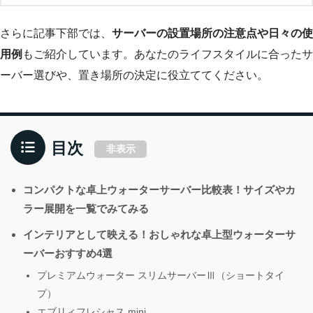
さらに記事下部では、
サーバーの設置場所の注意点や日々の使
用例
もご紹介しています。あなたのライフスタイルに合ったサ
ーバー選びや、置き場所の決定に役立ててください。
目次
非表示
コンパクトな卓上ウォーターサーバー比較表！サイズやカ
ラー展開を一覧でみてみる
インテリアとして映える！おしゃれな卓上型ウォーターサ
ーバーおすすめ4選
プレミアムウォーター スリムサーバーⅢ（ショートタイ
プ）
エブリィフレシャス mini