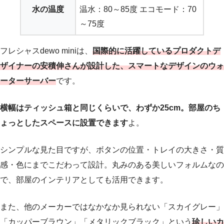
水の温度
温水：80～85度 エコモード：70
～75度
フレシャスdewo miniは、
国際的に活躍しているプロダクトデ
ザイナーの安積伸さんが設計した、スマートなデザインのウォ
ーターサーバー
です。
横幅はティッシュ箱と同じくらいで、わずか25cm。部屋のち
ょっとしたスペースに設置できます
よ。
シンプルな見た目ですが、ボタンの位置・トレイの大きさ・質
感・色にまでこだわって設計。丸みのある美しいフォルムなの
で、部屋のインテリアとしても活用できます。
また、他のメーカーではなかなか見られない「スカイグレー」
「カッパーブラウン」「メタリックブラック」という
珍しいカ