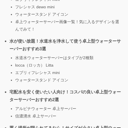
フレシャス dewo mini
ウォータースタンド アイコン
卓上ウォーターサーバー画像一覧！気に入るデザインを選
んでみて！
水が使い放題！水道水を浄水して使う卓上型ウォーターサ
ーバーおすすめ3選
水道水ウォーターサーバーはタイプが2種類
locca（ロッカ） Litta
エブリィフレシャス mini
ウォータースタンド アイコン
宅配水を安く使いたい人向け！コスパの良い卓上型ウォー
ターサーバーおすすめ2選
アルピナウォーター 卓上サーバー
信濃湧水 卓上サーバー
置く場所が限られてるなら！サイズが小さい卓上型ウォー