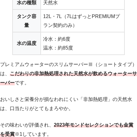
水の種類
天然水
タンク容
12L・7L（7LはずっとPREMIUMプ
量
ラン契約のみ）
冷水：約6度
水の温度
温水：約85度
プレミアムウォーターのスリムサーバーⅢ（ショートタイプ）
は、
こだわりの非加熱処理された天然水が飲めるウォーターサ
ーバー
です。
おいしさと栄養分が損なわれにくい「非加熱処理」の天然水
は、口当たりがとてもまろやか。
その味わいが評価され、
2023年モンドセレクションでも金賞
を受賞
※1しています。