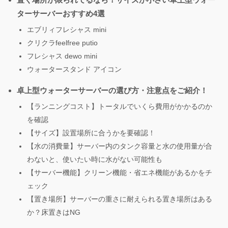
ターサーバーおすすめ4選
エブリィフレシャス mini
クリクラfeelfree putio
フレシャス dewo mini
ウォータースタンド アイコン
卓上型ウォーターサーバーの選び方・注意点をご紹介！
【ランニングコスト】トータルでいくら費用がかかるのか
を確認
【サイズ】設置場所に合うかを要確認！
【水の消費量】サーバー内のタンク容量と水の使用量が合
わないと、使いたい時に水がない可能性も
【サーバー機能】クリーン機能・省エネ機能があるかをチ
ェック
【置き場所】サーバーの重さに耐えられる置き場所はある
か？床置きはNG