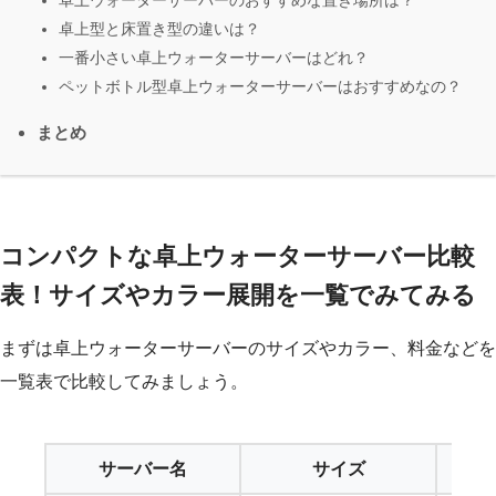
卓上ウォーターサーバーのおすすめな置き場所は？
卓上型と床置き型の違いは？
一番小さい卓上ウォーターサーバーはどれ？
ペットボトル型卓上ウォーターサーバーはおすすめなの？
まとめ
コンパクトな卓上ウォーターサーバー比較
表！サイズやカラー展開を一覧でみてみる
まずは卓上ウォーターサーバーのサイズやカラー、料金などを
一覧表で比較してみましょう。
サーバー名
サイズ
月