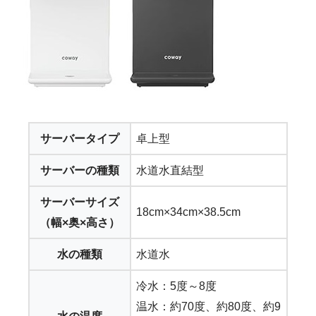
サーバータイプ
卓上型
サーバーの種類
水道水直結型
サーバーサイズ
18cm×34cm×38.5cm
（幅×奥×高さ）
水の種類
水道水
冷水：5度～8度
温水：約70度、約80度、約9