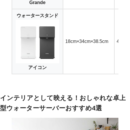
Grande
ウォータースタンド
18cm×34cm×38.5cm
4,40
アイコン
インテリアとして映える！おしゃれな卓上
型ウォーターサーバーおすすめ4選