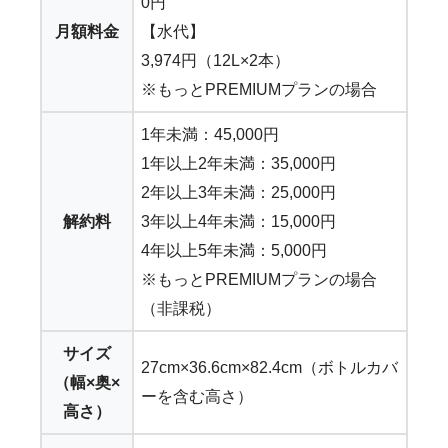
0円
月額料金
【水代】
3,974円（12L×2本）
※もっとPREMIUMプランの場合
1年未満：45,000円
1年以上2年未満：35,000円
2年以上3年未満：25,000円
解約料
3年以上4年未満：15,000円
4年以上5年未満：5,000円
※もっとPREMIUMプランの場合
（非課税）
サイズ
27cm×36.6cm×82.4cm（ボトルカバ
（幅×奥×
ーを含む高さ）
高さ）